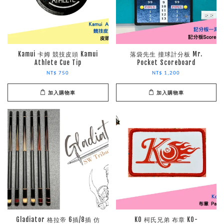
Kamui 卡姆 競技皮頭 Kamui
落袋先生 撞球計分板 Mr.
Athlete Cue Tip
Pocket Scoreboard
NT$ 750
NT$ 1,200
加入購物車
加入購物車
Gladiator 格拉帝 6插/8插 仿
KO 柯氏兄弟 布章 KO-