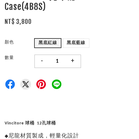
Case(4B8S)
NT$ 3,800
顏色
黑底紅線
黑底藍線
數量
-
+
Vincitore 球桶 12孔球桶
尼龍材質製成，輕量化設計
◆