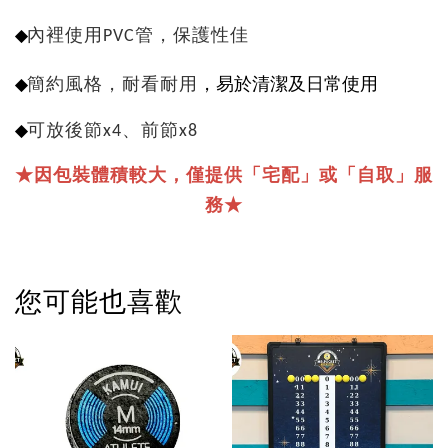
◆
內裡使用PVC管，保護性佳
，易於清潔及日常使用
◆
簡約風格，耐看耐用
◆
可放後節x4、前節x8
★因包裝體積較大，僅提供「宅配」或「自取」服
務★
您可能也喜歡