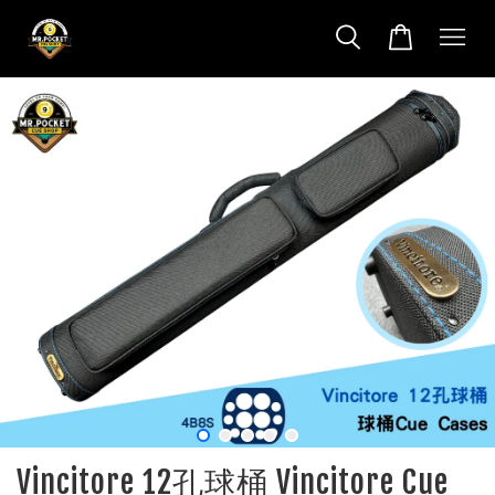
Vincitore 12孔球桶 Vincitore Cue