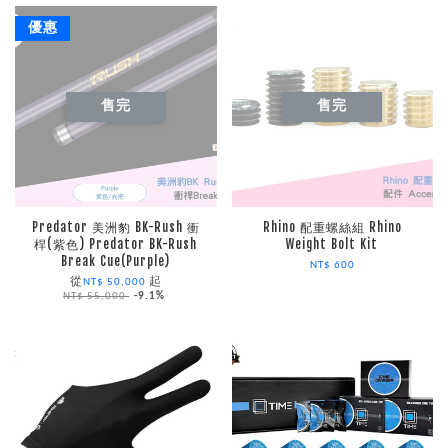
優惠
售完
售完
Predator 美洲豹 BK-Rush 衝
Rhino 配重螺絲組 Rhino
桿(紫色) Predator BK-Rush
Weight Bolt Kit
Break Cue(Purple)
NT$ 600
從
起
NT$ 50,000
NT$ 55,000
-9.1%