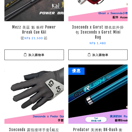
Mezz 美茲 魁 衝桿 Power
3seconds x Gorst 聯名款外掛
Break Cue KAI
包 3seconds x Gorst Mini
Bag
從
起
NT$ 21,500
NT$ 1,480
加入購物車
加入購物車
優惠
3seconds 露指撞球手套(戴左
Predator 美洲豹 BK-Rush 衝