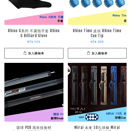
Rhino G系列 不露指手套 Rhino
Rhino Time 皮頭 Rhino Time
G Billiard Glove
Cue Tip
NT$ 150
NT$ 300
加入購物車
加入購物車
環球 PXB 黑科技衝桿
Mirai 未來 10孔球桶 Mirai