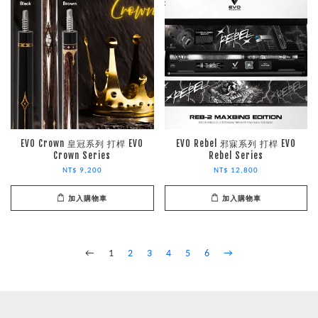
EVO Crown 皇冠系列 打桿 EVO
EVO Rebel 邪寐系列 打桿 EVO
Crown Series
Rebel Series
NT$ 9,200
NT$ 12,800
加入購物車
加入購物車
←
1
2
3
4
5
6
→