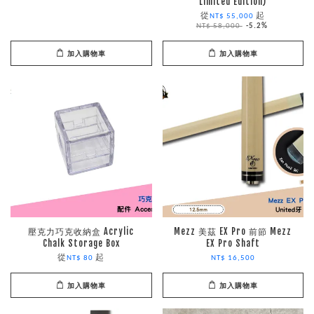
Limited Edition)
從
起
NT$ 55,000
NT$ 58,000
-5.2%
加入購物車
加入購物車
壓克力巧克收納盒 Acrylic
Mezz 美茲 EX Pro 前節 Mezz
Chalk Storage Box
EX Pro Shaft
從
起
NT$ 80
NT$ 16,500
加入購物車
加入購物車