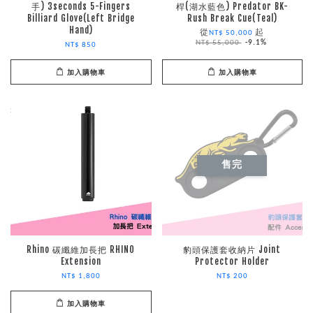
手) 3seconds 5-Fingers
桿(湖水藍色) Predator BK-
Billiard Glove(Left Bridge
Rush Break Cue(Teal)
Hand)
從
起
NT$ 50,000
NT$ 55,000
-9.1%
NT$ 850
加入購物車
加入購物車
售完
Rhino 碳纖維加長把 RHINO
豹頭保護套收納片 Joint
Extension
Protector Holder
NT$ 1,800
NT$ 200
加入購物車