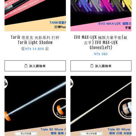
Tarik 塔里克 光影系列 打桿
EVO MAX-LỰK 極限力量手套(戴
Tarik Light Shadow
左手) EVO MAX-LỰK
Gloves(Left)
從
起
NT$ 14,800
NT$ 380
加入購物車
加入購物車