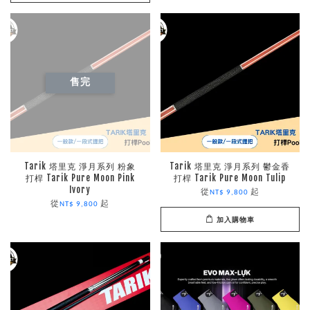
售完
Tarik 塔里克 淨月系列 粉象
Tarik 塔里克 淨月系列 鬱金香
打桿 Tarik Pure Moon Pink
打桿 Tarik Pure Moon Tulip
Ivory
從
起
NT$ 9,800
從
起
NT$ 9,800
加入購物車