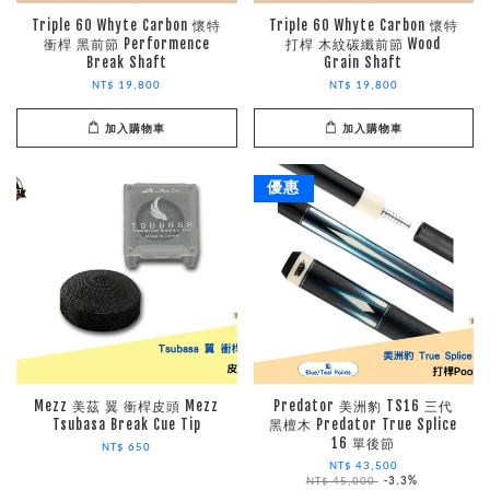
Triple 60 Whyte Carbon 懷特
Triple 60 Whyte Carbon 懷特
衝桿 黑前節 Performence
打桿 木紋碳纖前節 Wood
Break Shaft
Grain Shaft
NT$ 19,800
NT$ 19,800
加入購物車
加入購物車
優惠
Mezz 美茲 翼 衝桿皮頭 Mezz
Predator 美洲豹 TS16 三代
Tsubasa Break Cue Tip
黑檀木 Predator True Splice
16 單後節
NT$ 650
NT$ 43,500
NT$ 45,000
-3.3%