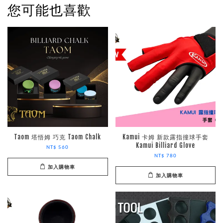
您可能也喜歡
Taom 塔悟姆 巧克 Taom Chalk
Kamui 卡姆 新款露指撞球手套
Kamui Billiard Glove
NT$ 560
NT$ 780
加入購物車
加入購物車