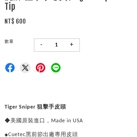
Tip
NT$ 600
數量
-
+
Tiger Sniper 狙擊手皮頭
◆美國原裝進口，Made in USA
Cuetec黑前節出廠專用皮頭
◆