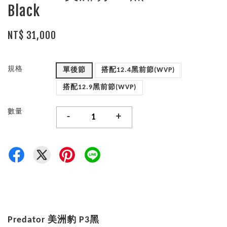
Black
NT$ 31,000
規格
單後節
搭配12.4黑前節(WVP)
搭配12.9黑前節(WVP)
數量
-
+
Predator 美洲豹 P3黑