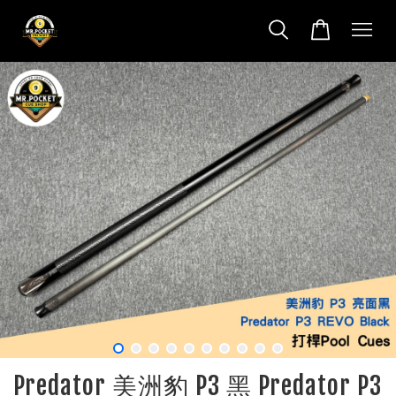
Predator 美洲豹 P3 黑 Predator P3