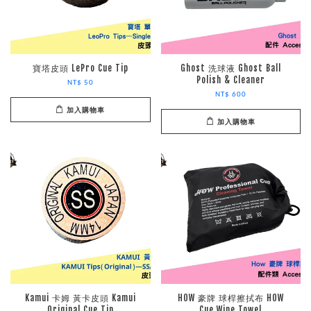
寶塔皮頭 LePro Cue Tip
Ghost 洗球液 Ghost Ball
Polish & Cleaner
NT$ 50
NT$ 600
加入購物車
加入購物車
Kamui 卡姆 黃卡皮頭 Kamui
HOW 豪牌 球桿擦拭布 HOW
Original Cue Tip
Cue Wipe Towel