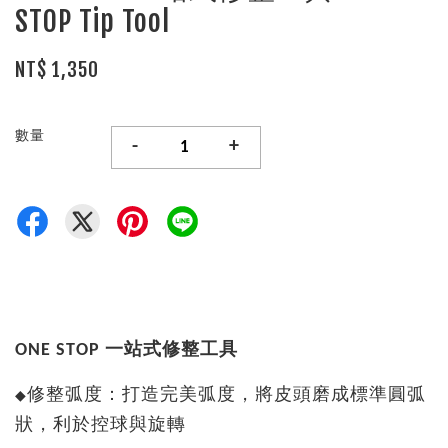
STOP Tip Tool
NT$ 1,350
數量
-
+
ONE STOP 一站式修整工具
修整弧度：打造完美弧度，將皮頭磨成標準圓弧
◆
狀，利於控球與旋轉