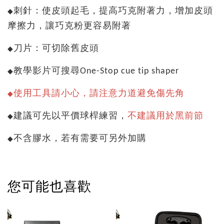
刺針：使皮頭起毛，提高巧克附著力，增加皮頭
◆
摩擦力，讓巧克粉更容易附著
刀片：可切除舊皮頭
◆
教學影片可搜尋One-Stop cue tip shaper
◆
使用工具請小心，請注意力道避免傷先角
◆
建議可先以平價球桿練習，
不建議用於黑前節
◆
不含膠水，若有需要可另外加購
◆
您可能也喜歡