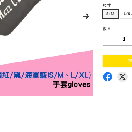
尺寸
S/M
L/X
數量
-