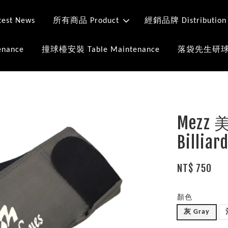
st News
所有商品 Product
經銷品牌 Distribution
nance
撞球檯安裝 Table Maintenance
落袋先生研球室 Mr
Mezz
Billiar
NT$ 750
顏色
灰 Gray