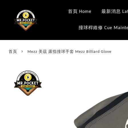
首頁 Home
最新消息 Late
撞球桿維修 Cue Mainte
›
首頁
Mezz 美茲 露指撞球手套 Mezz Billiard Glove