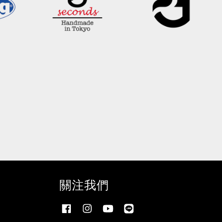
關注我們
Facebook
Instagram
YouTube
Line