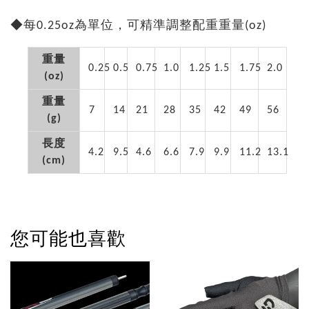
◆每0.25oz為單位，可精準調整配重重量(oz)
重量
0.25
0.5
0.75
1.0
1.25
1.5
1.75
2.0
(oz)
重量
7
14
21
28
35
42
49
56
(g)
長度
4.2
9.5
4.6
6.6
7.9
9.9
11.2
13.1
(cm)
您可能也喜歡