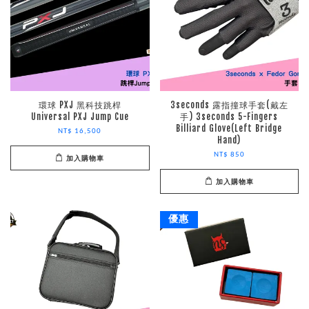
環球 PXJ 黑科技跳桿
3seconds 露指撞球手套(戴左
Universal PXJ Jump Cue
手) 3seconds 5-Fingers
Billiard Glove(Left Bridge
NT$ 16,500
Hand)
NT$ 850
加入購物車
加入購物車
優惠