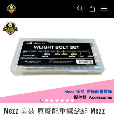
Mezz 美茲 原廠配重螺絲組 Mezz