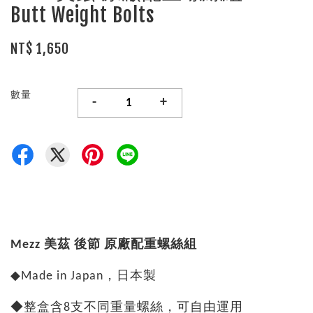
Butt Weight Bolts
NT$ 1,650
數量
-
+
Mezz 美茲 後節 原廠配重螺絲組
◆Made in Japan，日本製
◆整盒含8支不同重量螺絲，可自由運用