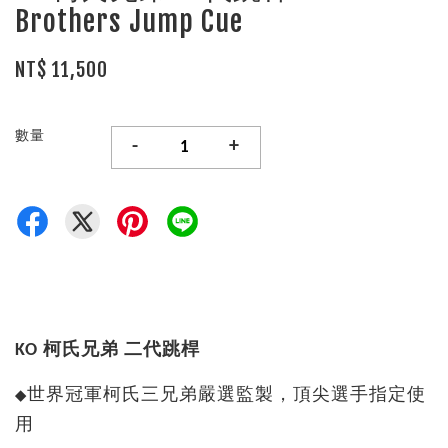
Brothers Jump Cue
NT$ 11,500
數量
-
+
KO 柯氏兄弟 二代跳桿
世界冠軍柯氏三兄弟嚴選監製，頂尖選手指定使
◆
用