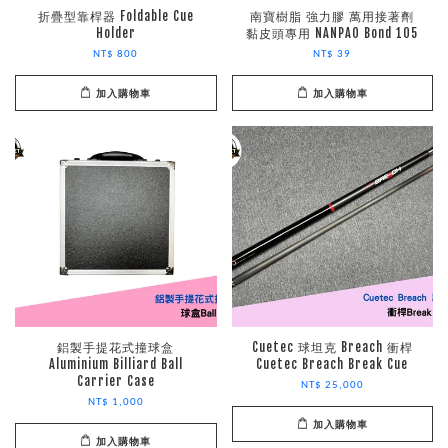
折疊型靠桿器 Foldable Cue
南寶樹脂 強力膠 萬用接著劑
Holder
黏皮頭專用 NANPAO Bond 105
NT$ 800
NT$ 39
加入購物車
加入購物車
鋁製手提花式撞球盒
Cuetec 球坦克 Breach 衝桿
Aluminium Billiard Ball
Cuetec Breach Break Cue
Carrier Case
NT$ 25,000
NT$ 1,000
加入購物車
加入購物車