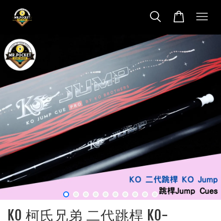
KO 柯氏兄弟 二代跳桿 KO-