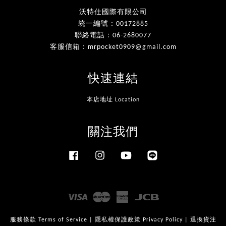
沃特仕國際有限公司
統一編號：00172885
聯絡電話：06-2680077
客服信箱：mrpocket0909@gmail.com
快速連結
本店地址 Location
關注我們
Facebook
Instagram
YouTube
Line
Visa
Master
American
JCB
Express
服務條款 Terms of Service
|
隱私權保護政策 Privacy Policy
|
退換貨注