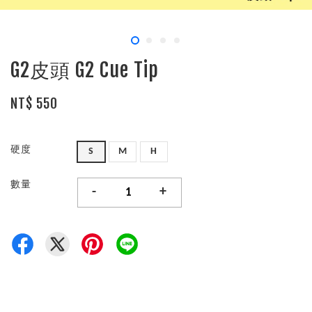
G2皮頭 G2 Cue Tip
NT$ 550
硬度
S
M
H
數量
-
+