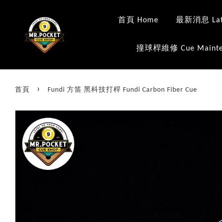
首頁 Home
最新消息 Late
撞球桿維修 Cue Mainte
›
首頁
Fundi 方笛 黑科技打桿 Fundi Carbon Fiber Cue