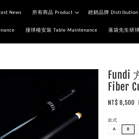
st News
所有商品 Product
經銷品牌 Distribution
nance
撞球檯安裝 Table Maintenance
落袋先生研球室 Mr
Fundi
Fiber C
NT$ 8,500
款式
A
B