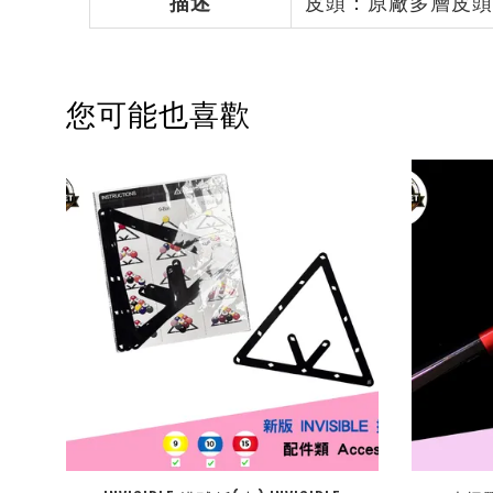
描述
皮頭：原廠多層皮
您可能也喜歡