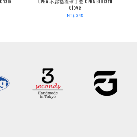
halk
CPBA 不露指撞球手套 CPBA Billiard
Glove
NT$ 240