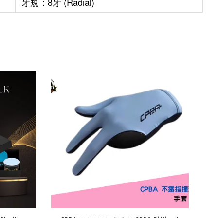
牙規：8牙 (Radial)