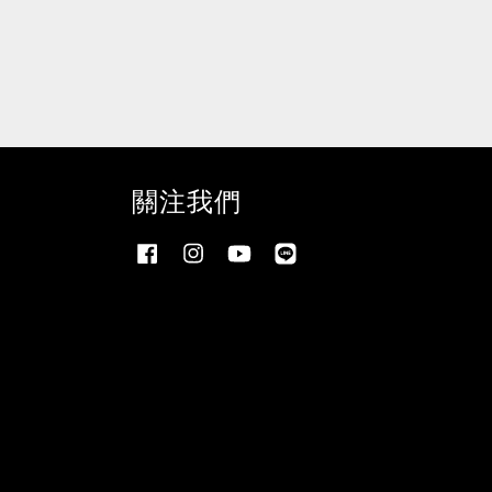
關注我們
Facebook
Instagram
YouTube
Line