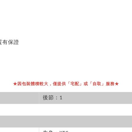
品質有保證
★因包裝體積較大，僅提供「宅配」或「自取」服務★
後節：1