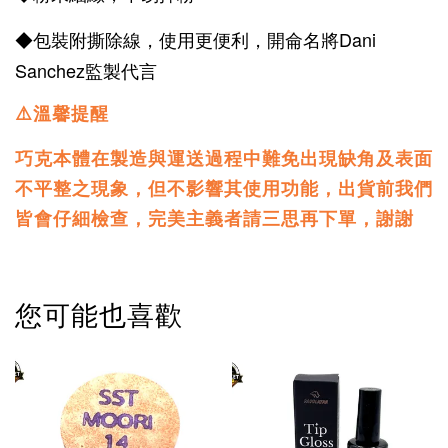
◆包裝附撕除線，使用更便利，開侖名將Dani
Sanchez監製代言
⚠️溫馨提醒
巧克本體在製造與運送過程中難免出現缺角及表面
不平整之現象，但不影響其使用功能，
出貨前我們
皆會仔細檢查，完美主義者請三思再下單，謝謝
您可能也喜歡