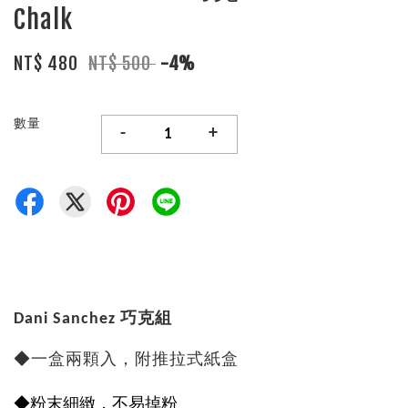
Chalk
NT$ 480
NT$ 500
-4%
數量
-
+
Dani Sanchez 巧克組
◆一盒兩顆入，附推拉式紙盒
◆粉末細緻，不易掉粉