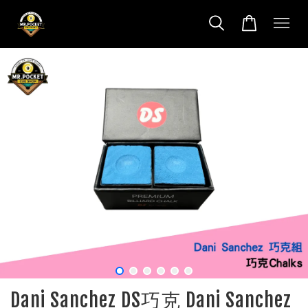
Dani Sanchez DS巧克 Dani Sanchez