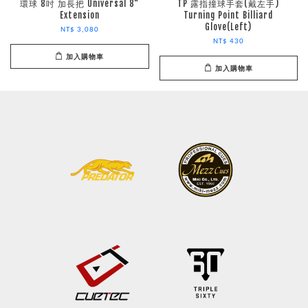
環球 8吋 加長把 Universal 8"
TP 露指撞球手套(戴左手)
Extension
Turning Point Billiard
Glove(Left)
NT$ 3,080
NT$ 430
加入購物車
加入購物車