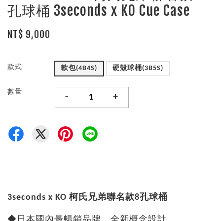
孔球桶 3seconds x KO Cue Case
NT$ 9,000
款式
軟包(4B4S)
硬殼球桶(3B5S)
數量
-
+
3seconds x KO 柯氏兄弟聯名款8孔球桶
◆日本國內最暢銷品牌，全新概念設計