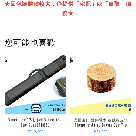
★因包裝體積較大，僅提供「宅配」或「自取」服
務★
您可能也喜歡
Vincitore 12孔球桶 Vincitore
美國進口 雙鉤電木 衝跳桿皮頭
Cue Case(4B8S)
Phenolic Jump Break Cue Tip
NT$ 3,800
NT$ 300