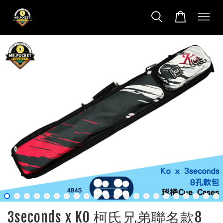
3seconds x KO 柯氏兄弟聯名款8