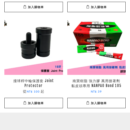
加入購物車
加入購物車
撞球桿中輪保護套 Joint
南寶樹脂 強力膠 萬用接著劑
Protector
黏皮頭專用 NANPAO Bond 105
從
起
NT$ 100
NT$ 39
加入購物車
加入購物車