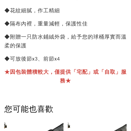
◆花紋細膩，作工精細
◆隔布內裡，重量減輕，保護性佳
◆附贈一只防水鋪絨外袋，給予您的球桶厚實而溫
柔的保護
◆可放後節x3、前節x4
★因包裝體積較大，僅提供「宅配」或「自取」服
務★
您可能也喜歡