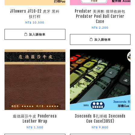
JFlowers JF10-22 虎牙 黑科
Predator 美洲豹 撞球收納包
技打桿
Predator Pool Ball Carrier
Case
NT$ 10,500
NT$ 2,200
加入購物車
加入購物車
龐德羅莎牛皮 Ponderosa
3seconds 8孔球桶 3seconds
Leather Wrap
Cue Case(3B5S)
NT$ 1,500
NT$ 9,800