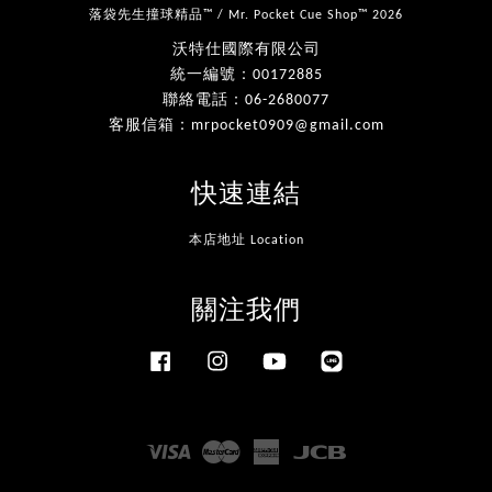
落袋先生撞球精品™ / Mr. Pocket Cue Shop™ 2026
沃特仕國際有限公司
統一編號：00172885
聯絡電話：06-2680077
客服信箱：mrpocket0909@gmail.com
快速連結
本店地址 Location
關注我們
Facebook
Instagram
YouTube
Line
Visa
Master
American
JCB
Express