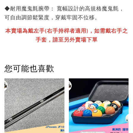
◆
耐用魔鬼氈腕帶： 寬幅設計的高規格魔鬼氈，
可自由調節鬆緊度，穿戴牢固不位移。
本賣場為戴左手(右手持桿者適用)，如需戴右手之
手套，請至另外賣場下單
您可能也喜歡