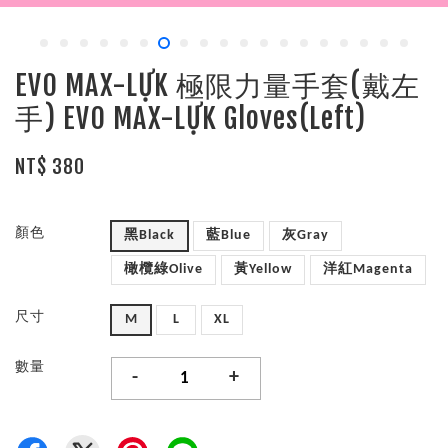
EVO MAX-LỰK 極限力量手套(戴左
手) EVO MAX-LỰK Gloves(Left)
NT$ 380
顏色
黑Black
藍Blue
灰Gray
橄欖綠Olive
黃Yellow
洋紅Magenta
尺寸
M
L
XL
數量
-
+