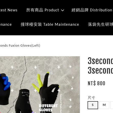
st News
所有商品 Product
經銷品牌 Distribution
nance
撞球檯安裝 Table Maintenance
落袋先生研球室 Mr
s Fuxion Gloves(Left)
3seco
3second
NT$ 800
尺寸
S
M