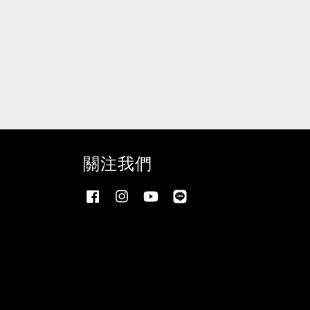
關注我們
Facebook
Instagram
YouTube
Line