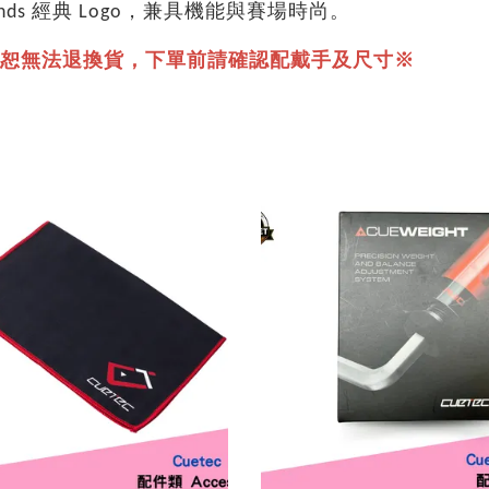
ds 經典 Logo，兼具機能與賽場時尚。
恕無法退換貨，下單前請確認配戴手及尺寸
※