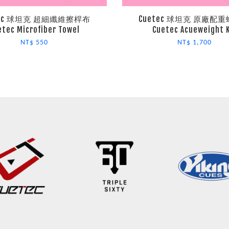
tec 球坦克 超細纖維擦桿布
Cuetec 球坦克 原廠配
etec Microfiber Towel
Cuetec Acueweight K
NT$ 550
NT$ 1,700