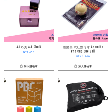
A.L巧克 A.L Chalk
雅樂美 六紅點母球 Aramith
Pro Cup Cue Ball
NT$ 450
NT$ 1,100
加入購物車
加入購物車