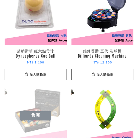
黛納斯菲 紅六點母球
皓鋒尊爵 五代 洗球機
Dynaspheres Cue Ball
Billiards Cleaning Machine
NT$ 1,100
NT$ 12,500
加入購物車
加入購物車
售完