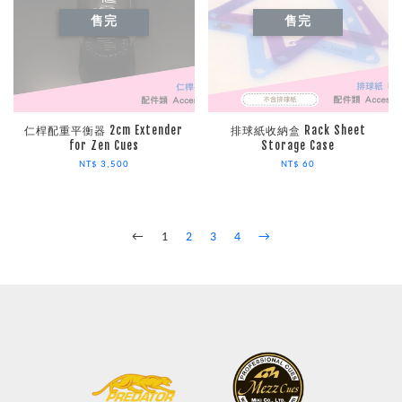
售完
售完
仁桿配重平衡器 2cm Extender
排球紙收納盒 Rack Sheet
for Zen Cues
Storage Case
NT$ 3,500
NT$ 60
←
1
2
3
4
→