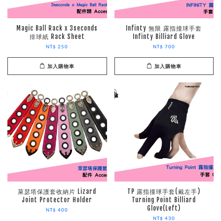
Magic Ball Rack x 3seconds
Infinty 無限 露指撞球手套
排球紙 Rack Sheet
Infinty Billiard Glove
NT$ 250
NT$ 700
加入購物車
加入購物車
萊瑟塔保護套收納片 Lizard
TP 露指撞球手套(戴左手)
Joint Protector Holder
Turning Point Billiard
Glove(Left)
NT$ 400
NT$ 430