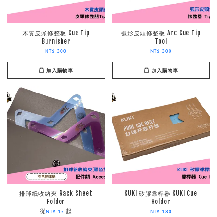
木質皮頭修整板 Cue Tip
弧形皮頭修整板 Arc Cue Tip
Burnisher
Tool
NT$ 300
NT$ 300
加入購物車
加入購物車
排球紙收納夾 Rack Sheet
KUKI 矽膠靠桿器 KUKI Cue
Folder
Holder
從
起
NT$ 15
NT$ 180