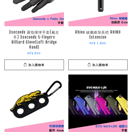
3seconds 露指撞球手套(戴左
Rhino 碳纖維加長把 RHINO
手) 3seconds 5-Fingers
Extension
Billiard Glove(Left Bridge
NT$ 1,800
Hand)
NT$ 850
加入購物車
加入購物車