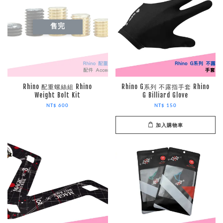
售完
Rhino 配重螺絲組 Rhino
Rhino G系列 不露指手套 Rhino
Weight Bolt Kit
G Billiard Glove
NT$ 600
NT$ 150
加入購物車