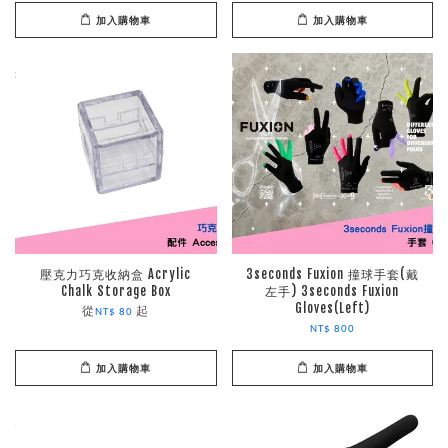
加入購物車
加入購物車
壓克力巧克收納盒 Acrylic
3seconds Fuxion 撞球手套(戴
Chalk Storage Box
左手) 3seconds Fuxion
Gloves(Left)
從
起
NT$ 80
NT$ 800
加入購物車
加入購物車