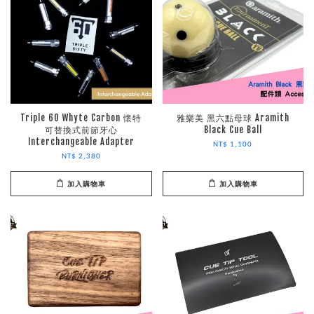
Triple 60 Whyte Carbon 懷特
雅樂美 黑六點母球 Aramith
可替換式前節牙心
Black Cue Ball
Interchangeable Adapter
NT$ 1,100
NT$ 2,380
加入購物車
加入購物車