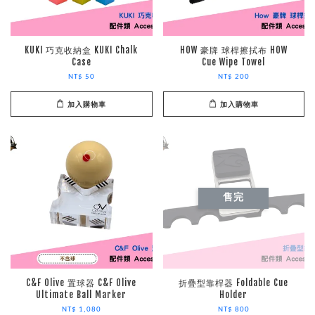
KUKI 巧克收納盒 KUKI Chalk
HOW 豪牌 球桿擦拭布 HOW
Case
Cue Wipe Towel
NT$ 50
NT$ 200
加入購物車
加入購物車
售完
C&F Olive 置球器 C&F Olive
折疊型靠桿器 Foldable Cue
Ultimate Ball Marker
Holder
NT$ 1,080
NT$ 800