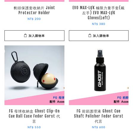
豹頭保護套收納片 Joint
EVO MAX-LỰK 極限力量手套(戴
Protector Holder
左手) EVO MAX-LỰK
Gloves(Left)
NT$ 200
NT$ 380
加入購物車
加入購物車
FG 母球收納盒 Ghost Clip-On
FG 前節護理液 Ghost Cue
Cue Ball Case Fedor Gorst 代
Shaft Polisher Fedor Gorst
言
代言
NT$ 550
NT$ 600