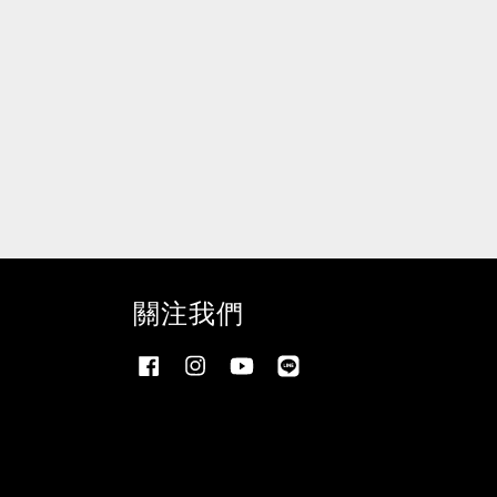
關注我們
Facebook
Instagram
YouTube
Line