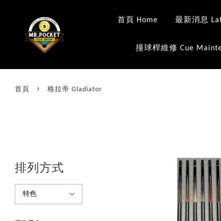
首頁 Home
最新消息 Late
撞球桿維修 Cue Mainte
›
首頁
格拉帝 Gladiator
排列方式