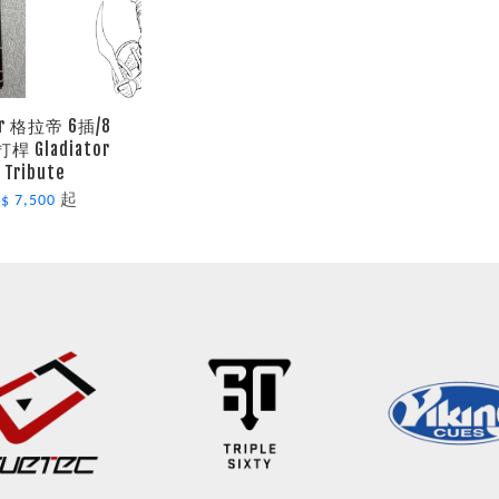
tor 格拉帝 6插/8
桿 Gladiator
 Tribute
起
$ 7,500