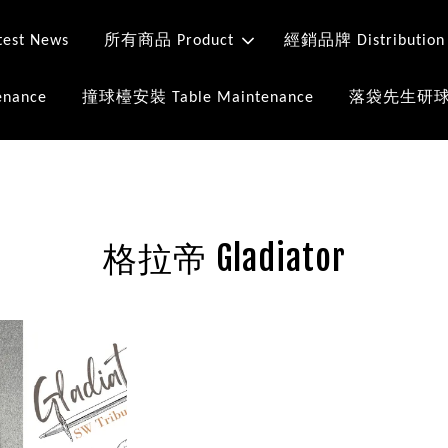
st News
所有商品 Product
經銷品牌 Distribution
nance
撞球檯安裝 Table Maintenance
落袋先生研球室 Mr
格拉帝 Gladiator