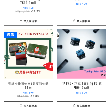
7500 Chalk
NT$ 450
NT$ 850
NT$ 1,100
-22.7%
加入購物車
加入購物車
優惠
聖誕交換禮物🌲9是要和你黏
TP PRO+ 巧克 Turning Point
TT組
PRO+ Chalk
NT$ 699
NT$ 500
NT$ 850
-17.8%
加入購物車
加入購物車