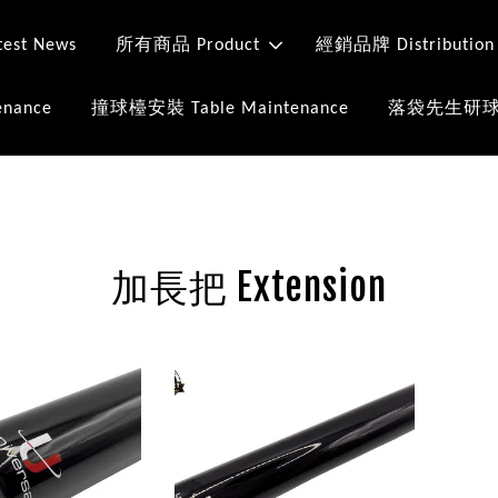
st News
所有商品 Product
經銷品牌 Distribution
nance
撞球檯安裝 Table Maintenance
落袋先生研球室 Mr
加長把 Extension