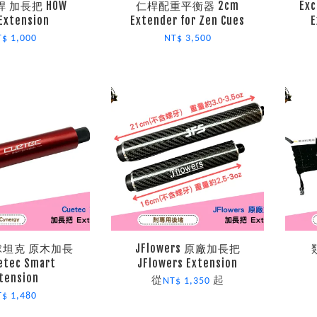
桿 加長把 HOW
仁桿配重平衡器 2cm
Ex
Extension
Extender for Zen Cues
E
T$ 1,000
NT$ 3,500
c 球坦克 原木加長
JFlowers 原廠加長把
etec Smart
JFlowers Extension
tension
從
起
NT$ 1,350
T$ 1,480