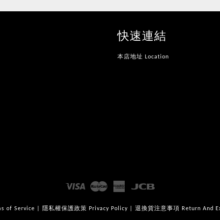
快速連結
本店地址 Location
Visa
Master
American
JCB
Express
of Service
|
隱私權保護政策 Privacy Policy
|
退換貨注意事項 Return And Exch