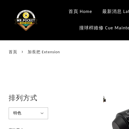
首頁 Home
最新消息 Late
撞球桿維修 Cue Mainte
›
首頁
加長把 Extension
排列方式