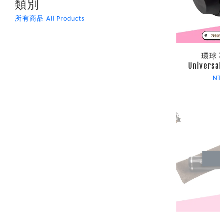
類別
所有商品 All Products
環球 
Universa
N