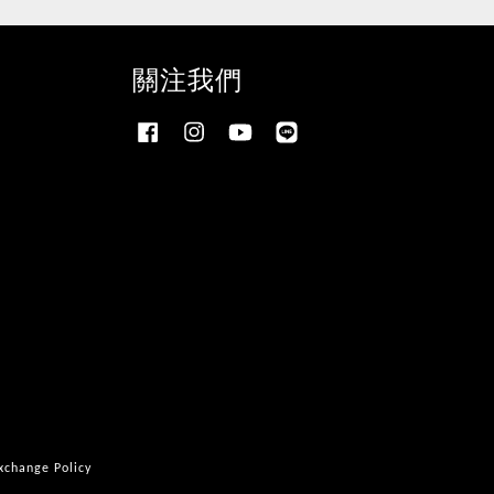
關注我們
Facebook
Instagram
YouTube
Line
ange Policy