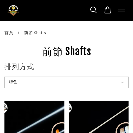
›
首頁
前節 Shafts
前節 Shafts
排列方式