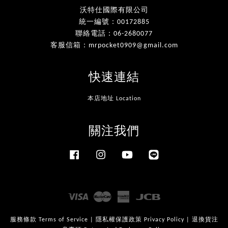
沃特仕國際有限公司
統一編號：00172885
聯絡電話：06-2680077
客服信箱：mrpocket0909@gmail.com
快速連結
本店地址 Location
關注我們
Facebook
Instagram
YouTube
Line
Visa
Master
American
JCB
Express
服務條款 Terms of Service
|
隱私權保護政策 Privacy Policy
|
退換貨注