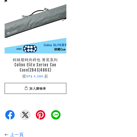
柯林斯時尚桿包 菁英系列
Colins Elite Series Cue
Case(2B4S/4B6S)
從
起
NT$ 4,280
加入購物車
←
上一頁