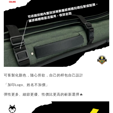
可客製化顏色，隨心所欲，自己的桿包自己設計
「加印Logo、姓名不加價」
彈性更多、細節更優、性價比更高的嶄新選擇🔥