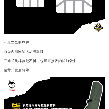
可直立拿取球桿
前袋內層同知名品牌設計
三節式跳桿後把不拆，也可直接收納於前袋中
後背式雙肩背帶