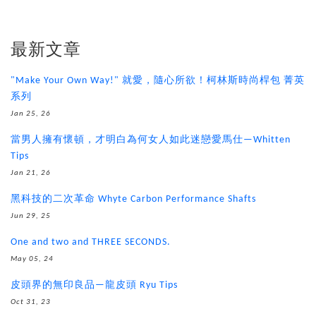
最新文章
"Make Your Own Way!" 就愛，隨心所欲！柯林斯時尚桿包 菁英
系列
Jan 25, 26
當男人擁有懷頓，才明白為何女人如此迷戀愛馬仕—Whitten
Tips
Jan 21, 26
黑科技的二次革命 Whyte Carbon Performance Shafts
Jun 29, 25
One and two and THREE SECONDS.
May 05, 24
皮頭界的無印良品—龍皮頭 Ryu Tips
Oct 31, 23