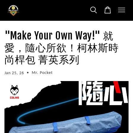
"Make Your Own Way!" 就
愛，隨心所欲！柯林斯時
尚桿包 菁英系列
•
Mr. Pocket
Jan 25, 26